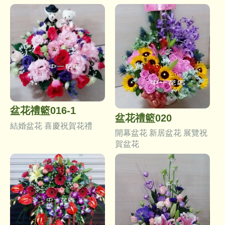
盆花禮籃016-1
盆花禮籃020
結婚盆花 喜慶祝賀花禮
開幕盆花 新居盆花 展覽祝
賀盆花