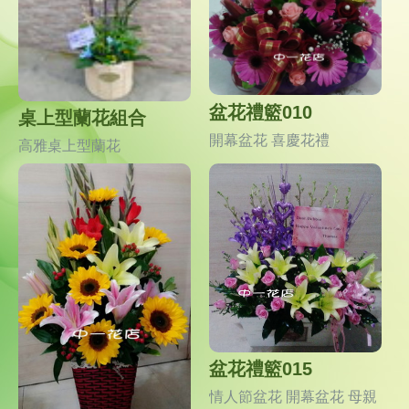
盆花禮籃010
桌上型蘭花組合
開幕盆花 喜慶花禮
高雅桌上型蘭花
盆花禮籃015
情人節盆花 開幕盆花 母親