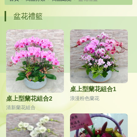
盆花禮籃
桌上型蘭花組合1
桌上型蘭花組合2
浪漫粉色蘭花
清新蘭花組合