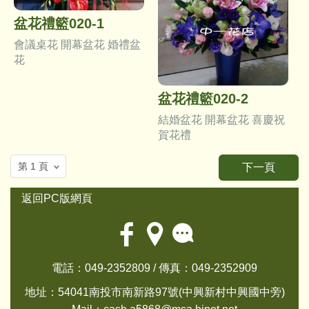
盆花禮籃020-1
會議桌花 開幕盆花 婚禮盆
花
盆花禮籃020-2
結婚盆花 開幕盆花 喜慶祝
賀花禮
下一頁
返回PC版網頁
電話：049-2352809 / 傳真：049-2352909
地址：54041南投市南新路97號(中興新村中興國中旁)