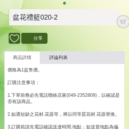
盆花禮籃020-2
分享
商品詳情
評論列表
價格為1盆售價。
訂購注意事項：
1.下單前務必先電話聯絡店家(049-2352809)，以確認是
否有該商品。
2.如遇短缺之花材.花器等，將以同等質花材.花器替換。
3.訂購前請先電話確認送達時間.地點；如送貨地點為偏