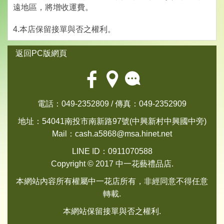
遠地區，將增收運費。
4.本店保留接單與否之權利。
返回PC版網頁
電話：049-2352809 / 傳真：049-2352909
地址：54041南投市南新路97號(中興新村中興國中旁)
Mail：
cash.a5868@msa.hinet.net
LINE ID：0911070588
Copyright © 2017 中一花藝禮品店.
本網站內容所有權屬中一花店所有，非經同意不得任意
轉載.
本網站保留接單與否之權利.