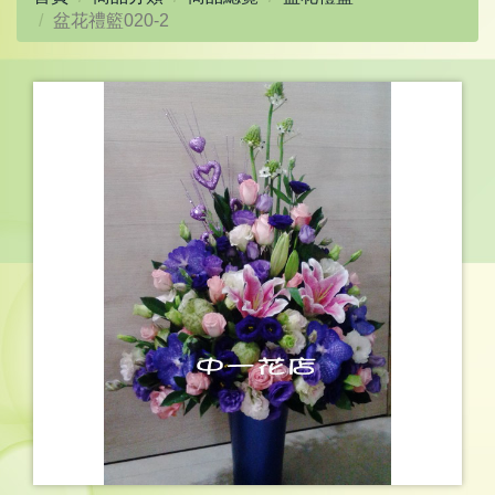
盆花禮籃020-2