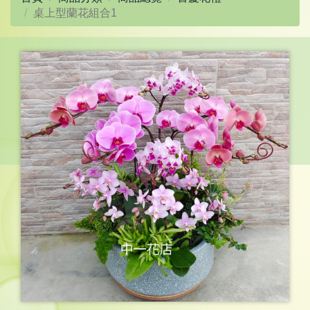
桌上型蘭花組合1