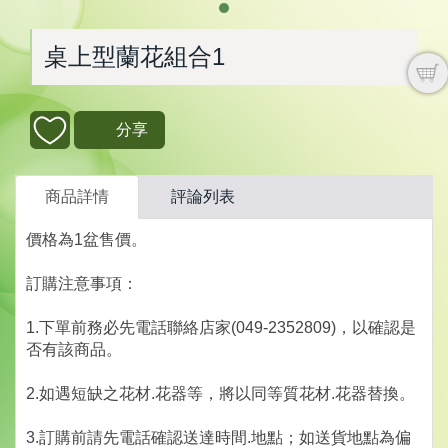
桌上型蘭花組合1
分享
商品詳情
評論列表
價格為1盆售價。
訂購注意事項：
1.下單前務必先電話聯絡店家(049-2352809)，以確認是
否有該商品。
2.如遇短缺之花材.花器等，將以同等質花材.花器替換。
3.訂購前請先電話確認送達時間.地點；如送貨地點為偏