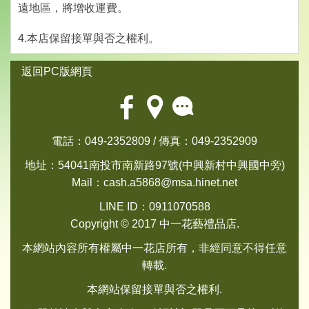
遠地區，將增收運費。
4.本店保留接單與否之權利。
返回PC版網頁
電話：049-2352809 / 傳真：049-2352909
地址：54041南投市南新路97號(中興新村中興國中旁)
Mail：
cash.a5868@msa.hinet.net
LINE ID：0911070588
Copyright © 2017 中一花藝禮品店.
本網站內容所有權屬中一花店所有，非經同意不得任意
轉載.
本網站保留接單與否之權利.