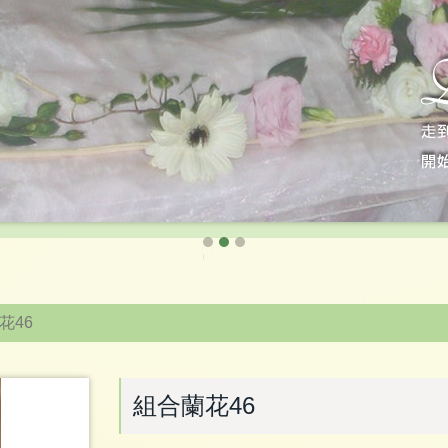
花46
組合蘭花46