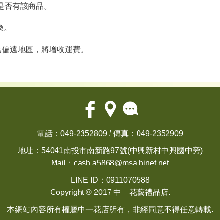
確認是否有該商品。
換。
為偏遠地區，將增收運費。
電話：049-2352809 / 傳真：049-2352909
地址：54041南投市南新路97號(中興新村中興國中旁)
Mail：
cash.a5868@msa.hinet.net
LINE ID：0911070588
Copyright © 2017 中一花藝禮品店.
本網站內容所有權屬中一花店所有，非經同意不得任意轉載.