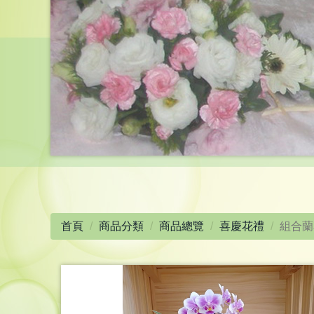
首頁
商品分類
商品總覽
喜慶花禮
組合蘭