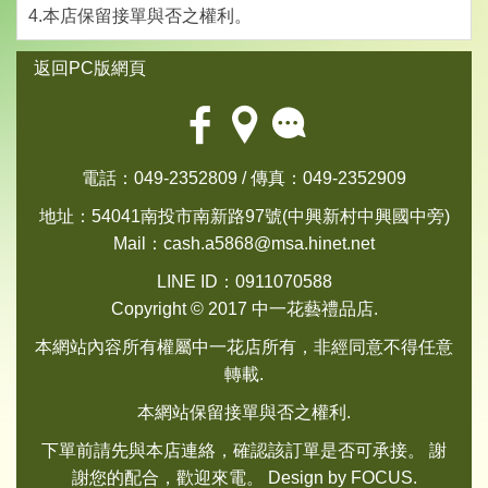
4.本店保留接單與否之權利。
返回PC版網頁
電話：049-2352809 / 傳真：049-2352909
地址：54041南投市南新路97號(中興新村中興國中旁)
Mail：
cash.a5868@msa.hinet.net
LINE ID：0911070588
Copyright © 2017 中一花藝禮品店.
本網站內容所有權屬中一花店所有，非經同意不得任意
轉載.
本網站保留接單與否之權利.
下單前請先與本店連絡，確認該訂單是否可承接。 謝
謝您的配合，歡迎來電。 Design by
FOCUS
.