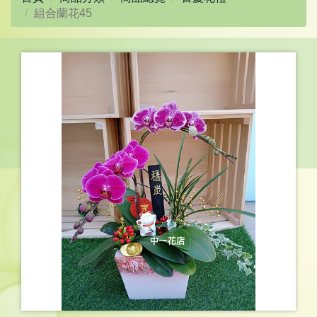
組合蘭花45