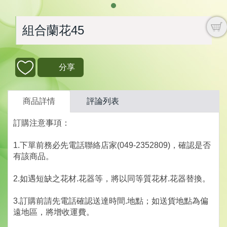
組合蘭花45
分享
商品詳情
評論列表
訂購注意事項：
1.下單前務必先電話聯絡店家(049-2352809)，確認是否
有該商品。
2.如遇短缺之花材.花器等，將以同等質花材.花器替換。
3.訂購前請先電話確認送達時間.地點；如送貨地點為偏
遠地區，將增收運費。