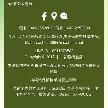
返回PC版網頁
電話：049-2352809 / 傳真：049-2352909
地址：54041南投市南新路97號(中興新村中興國中旁)
Mail：
cash.a5868@msa.hinet.net
LINE ID：0911070588
Copyright © 2017 中一花藝禮品店.
本網站內容所有權屬中一花店所有，非經同意不得任意
轉載.
本網站保留接單與否之權利.
下單前請先與本店連絡，確認該訂單是否可承接。 謝
謝您的配合，歡迎來電。 Design by
FOCUS
.