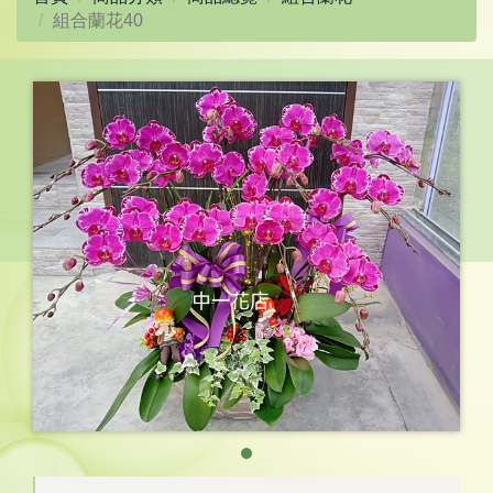
組合蘭花40