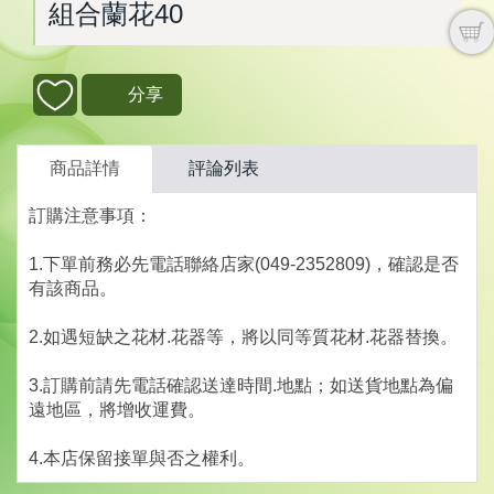
組合蘭花40
分享
商品詳情
評論列表
訂購注意事項：
1.下單前務必先電話聯絡店家(049-2352809)，確認是否
有該商品。
2.如遇短缺之花材.花器等，將以同等質花材.花器替換。
3.訂購前請先電話確認送達時間.地點；如送貨地點為偏
遠地區，將增收運費。
4.本店保留接單與否之權利。