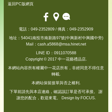
返回PC版網頁
電話：049-2352809 / 傳真：049-2352909
地址：54041南投市南新路97號(中興新村中興國中旁)
Mail：
cash.a5868@msa.hinet.net
LINE ID：0911070588
Copyright © 2017 中一花藝禮品店.
本網站內容所有權屬中一花店所有，非經同意不得任意
轉載.
本網站保留接單與否之權利.
下單前請先與本店連絡，確認該訂單是否可承接。 謝
謝您的配合，歡迎來電。 Design by
FOCUS
.