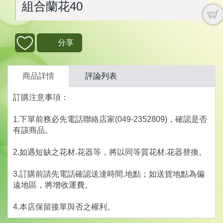
組合蘭花40
分享
商品詳情
評論列表
訂購注意事項：
1.下單前務必先電話聯絡店家(049-2352809)，確認是否
有該商品。
2.如遇短缺之花材.花器等，將以同等質花材.花器替換。
3.訂購前請先電話確認送達時間.地點；如送貨地點為偏
遠地區，將增收運費。
4.本店保留接單與否之權利。