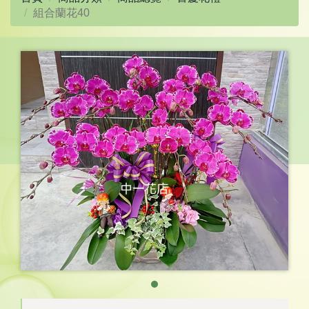
組合蘭花40