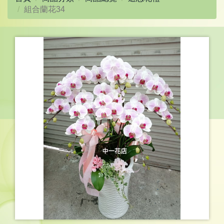
組合蘭花34