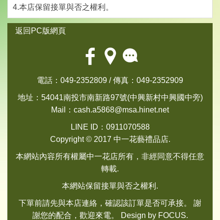
4.本店保留接單與否之權利。
返回PC版網頁
電話：049-2352809 / 傳真：049-2352909
地址：54041南投市南新路97號(中興新村中興國中旁)
Mail：
cash.a5868@msa.hinet.net
LINE ID：0911070588
Copyright © 2017 中一花藝禮品店.
本網站內容所有權屬中一花店所有，非經同意不得任意
轉載.
本網站保留接單與否之權利.
下單前請先與本店連絡，確認該訂單是否可承接。 謝
謝您的配合，歡迎來電。 Design by
FOCUS
.