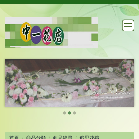
首頁
商品分類
商品總覽
追思花禮