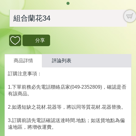
組合蘭花34
分享
商品詳情
評論列表
訂購注意事項：
1.下單前務必先電話聯絡店家(049-2352809)，確認是否
有該商品。
2.如遇短缺之花材.花器等，將以同等質花材.花器替換。
3.訂購前請先電話確認送達時間.地點；如送貨地點為偏
遠地區，將增收運費。