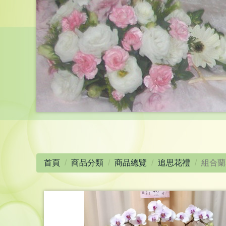
首頁
商品分類
商品總覽
追思花禮
組合蘭