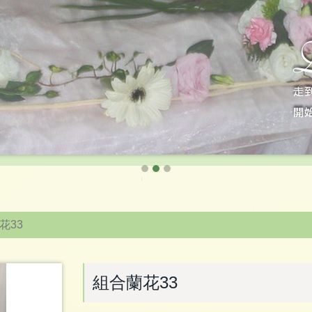
花33
組合蘭花33