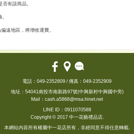
確認是否有該商品。
換。
為偏遠地區，將增收運費。
電話：049-2352809 / 傳真：049-2352909
地址：54041南投市南新路97號(中興新村中興國中旁)
Mail：
cash.a5868@msa.hinet.net
LINE ID：0911070588
Copyright © 2017 中一花藝禮品店.
本網站內容所有權屬中一花店所有，非經同意不得任意轉載.