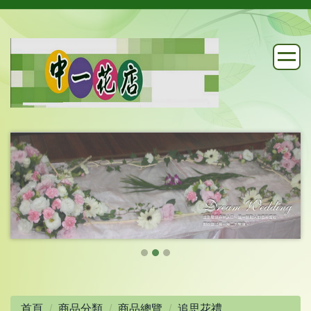
首頁
商品分類
商品總覽
追思花禮