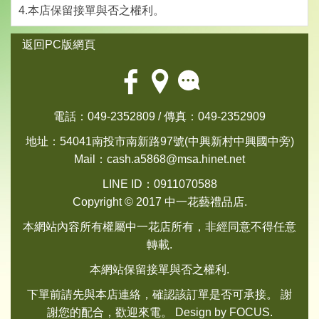
4.本店保留接單與否之權利。
返回PC版網頁
電話：049-2352809 / 傳真：049-2352909
地址：54041南投市南新路97號(中興新村中興國中旁)
Mail：
cash.a5868@msa.hinet.net
LINE ID：0911070588
Copyright © 2017 中一花藝禮品店.
本網站內容所有權屬中一花店所有，非經同意不得任意
轉載.
本網站保留接單與否之權利.
下單前請先與本店連絡，確認該訂單是否可承接。 謝
謝您的配合，歡迎來電。 Design by
FOCUS
.