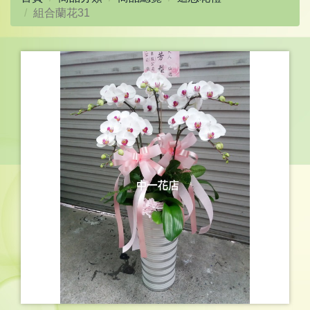
組合蘭花31