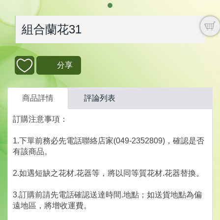
組合蘭花31
分享
商品詳情
評論列表
訂購注意事項：
1.下單前務必先電話聯絡店家(049-2352809)，確認是否
有該商品。
2.如遇短缺之花材.花器等，將以同等質花材.花器替換。
3.訂購前請先電話確認送達時間.地點；如送貨地點為偏
遠地區，將增收運費。