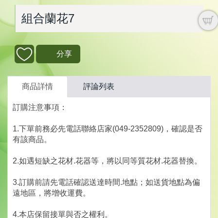
組合蘭花7
分享
商品詳情
評論列表
訂購注意事項：
1.下單前務必先電話聯絡店家(049-2352809)，確認是否
有該商品。
2.如遇短缺之花材.花器等，將以同等質花材.花器替換。
3.訂購前請先電話確認送達時間.地點；如送貨地點為偏
遠地區，將增收運費。
4.本店保留接單與否之權利。