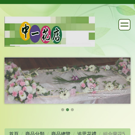
首頁
商品分類
商品總覽
追思花禮
組合蘭花5