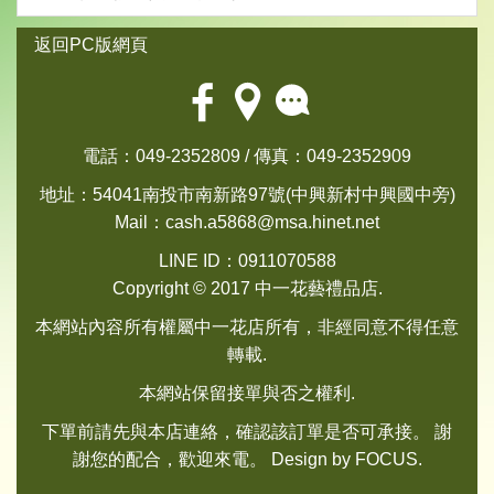
返回PC版網頁
電話：049-2352809 / 傳真：049-2352909
地址：54041南投市南新路97號(中興新村中興國中旁)
Mail：
cash.a5868@msa.hinet.net
LINE ID：0911070588
Copyright © 2017 中一花藝禮品店.
本網站內容所有權屬中一花店所有，非經同意不得任意
轉載.
本網站保留接單與否之權利.
下單前請先與本店連絡，確認該訂單是否可承接。 謝
謝您的配合，歡迎來電。 Design by
FOCUS
.