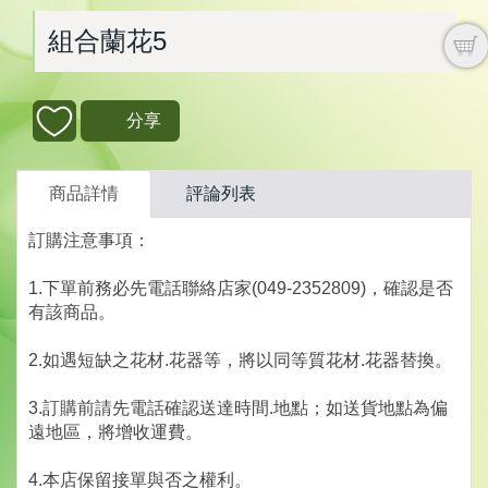
組合蘭花5
分享
商品詳情
評論列表
訂購注意事項：
1.下單前務必先電話聯絡店家(049-2352809)，確認是否
有該商品。
2.如遇短缺之花材.花器等，將以同等質花材.花器替換。
3.訂購前請先電話確認送達時間.地點；如送貨地點為偏
遠地區，將增收運費。
4.本店保留接單與否之權利。