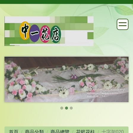
首頁
商品分類
商品總覽
花籃花柱
十字架020