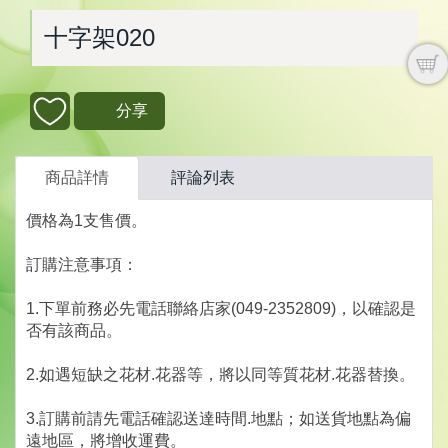
十字架020
分享
商品詳情
評論列表
價格為1支售價。
訂購注意事項：
1.下單前務必先電話聯絡店家(049-2352809)，以確認是
否有該商品。
2.如遇短缺之花材.花器等，將以同等質花材.花器替換。
3.訂購前請先電話確認送達時間.地點；如送貨地點為偏
遠地區，將增收運費。