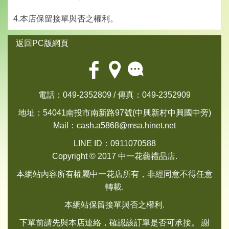
4.本店保留接單與否之權利。
返回PC版網頁
電話：049-2352809 / 傳真：049-2352909
地址：54041南投市南新路97號(中興新村中興國中旁)
Mail：
cash.a5868@msa.hinet.net
LINE ID：0911070588
Copyright © 2017 中一花藝禮品店.
本網站內容所有權屬中一花店所有，非經同意不得任意
轉載.
本網站保留接單與否之權利.
下單前請先與本店連絡，確認該訂單是否可承接。 謝