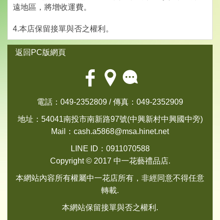
遠地區，將增收運費。
4.本店保留接單與否之權利。
返回PC版網頁
電話：049-2352809 / 傳真：049-2352909
地址：54041南投市南新路97號(中興新村中興國中旁)
Mail：
cash.a5868@msa.hinet.net
LINE ID：0911070588
Copyright © 2017 中一花藝禮品店.
本網站內容所有權屬中一花店所有，非經同意不得任意
轉載.
本網站保留接單與否之權利.