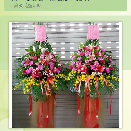
高架花籃030