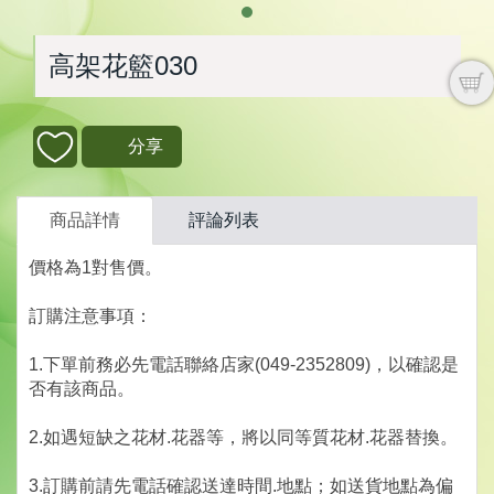
高架花籃030
分享
商品詳情
評論列表
價格為1對售價。
訂購注意事項：
1.下單前務必先電話聯絡店家(049-2352809)，以確認是
否有該商品。
2.如遇短缺之花材.花器等，將以同等質花材.花器替換。
3.訂購前請先電話確認送達時間.地點；如送貨地點為偏