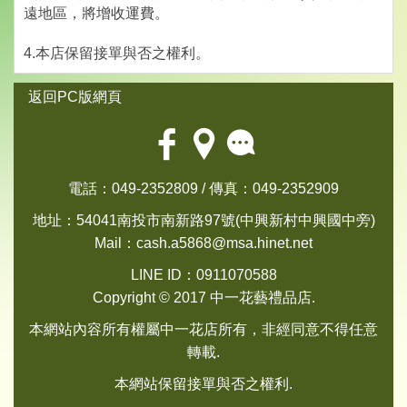
遠地區，將增收運費。
4.本店保留接單與否之權利。
返回PC版網頁
電話：049-2352809 / 傳真：049-2352909
地址：54041南投市南新路97號(中興新村中興國中旁)
Mail：
cash.a5868@msa.hinet.net
LINE ID：0911070588
Copyright © 2017 中一花藝禮品店.
本網站內容所有權屬中一花店所有，非經同意不得任意
轉載.
本網站保留接單與否之權利.