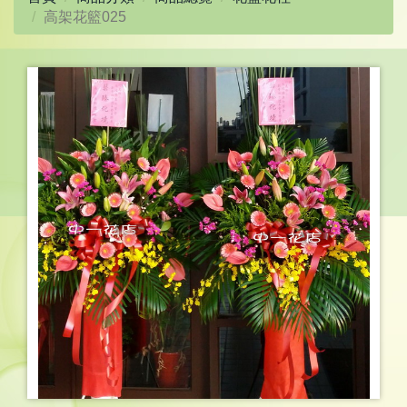
高架花籃025