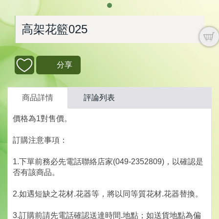
高架花籃025
分享
商品詳情
評論列表
價格為1對售價。
訂購注意事項：
1.下單前務必先電話聯絡店家(049-2352809)，以確認是
否有該商品。
2.如遇短缺之花材.花器等，將以同等質花材.花器替換。
3.訂購前請先電話確認送達時間.地點；如送貨地點為偏