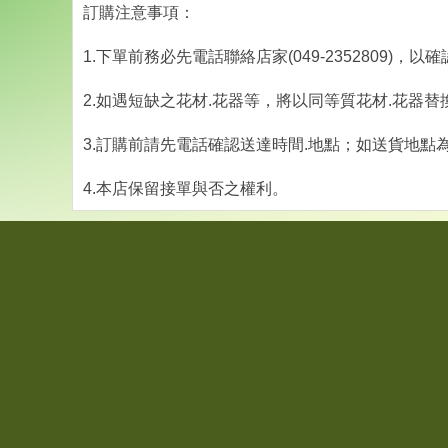
訂購注意事項：
1.下單前務必先電話聯絡店家(049-2352809)，
2.如遇短缺之花材.花器等，將以同等質花材.花器替
3.訂購前請先電話確認送達時間.地點；如送貨地點
4.本店保留接單與否之權利。