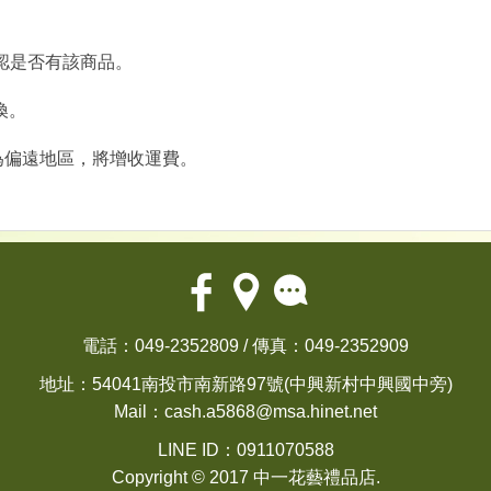
以確認是否有該商品。
換。
為偏遠地區，將增收運費。
電話：049-2352809 / 傳真：049-2352909
地址：54041南投市南新路97號(中興新村中興國中旁)
Mail：
cash.a5868@msa.hinet.net
LINE ID：0911070588
Copyright © 2017 中一花藝禮品店.