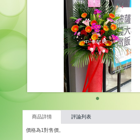
商品詳情
評論列表
價格為1對售價。