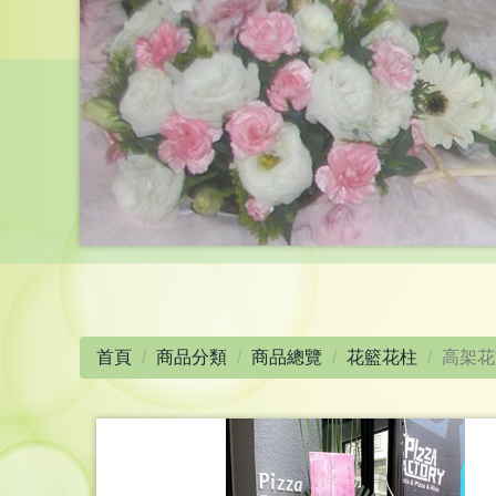
首頁
商品分類
商品總覽
花籃花柱
高架花